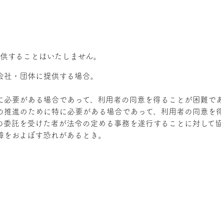
供することはいたしません。
会社・団体に提供する場合。
に必要がある場合であって、利用者の同意を得ることが困難で
の推進のために特に必要がある場合であって、利用者の同意を
の委託を受けた者が法令の定める事務を遂行することに対して
障をおよぼす恐れがあるとき。