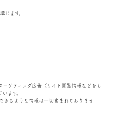
講じます。
ターゲティング広告（サイト閲覧情報などをも
ています。
別できるような情報は一切含まれておりませ