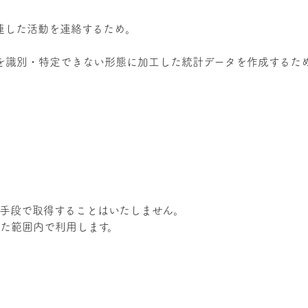
連した活動を連絡するため。
。
を識別・特定できない形態に加工した統計データを作成するた
手段で取得することはいたしません。
た範囲内で利用します。