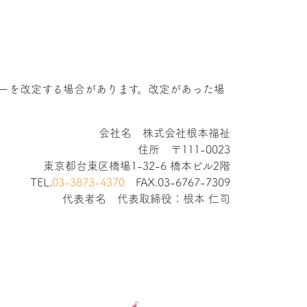
ーを改定する場合があります。改定があった場
会社名 株式会社根本福祉
住所 〒111-0023
東京都台東区橋場1-32-6 橋本ビル2階
TEL.
03-3873-4370
FAX.03-6767-7309
代表者名 代表取締役：根本 仁司