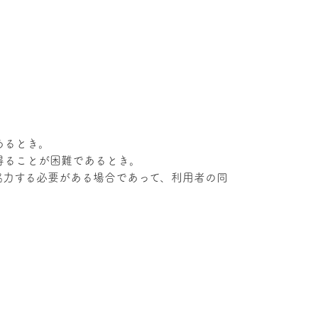
あるとき。
得ることが困難であるとき。
協力する必要がある場合であって、利用者の同