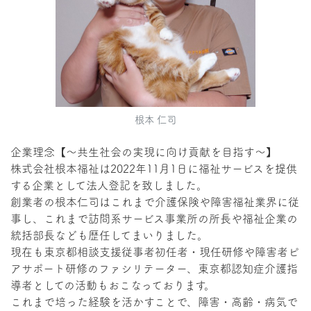
根本 仁司
企業理念【～共生社会の実現に向け貢献を目指す～】
株式会社根本福祉は2022年11月1日に福祉サービスを提供
する企業として法人登記を致しました。
創業者の根本仁司はこれまで介護保険や障害福祉業界に従
事し、これまで訪問系サービス事業所の所長や福祉企業の
統括部長なども歴任してまいりました。
現在も東京都相談支援従事者初任者・現任研修や障害者ピ
アサポート研修のファシリテーター、東京都認知症介護指
導者としての活動もおこなっております。
これまで培った経験を活かすことで、障害・高齢・病気で