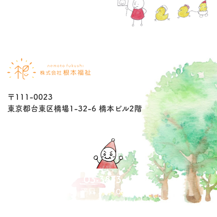
〒111-0023
東京都台東区橋場1-32-6 橋本ビル2階
03-3873-4370
平日 / 9：00～18:00