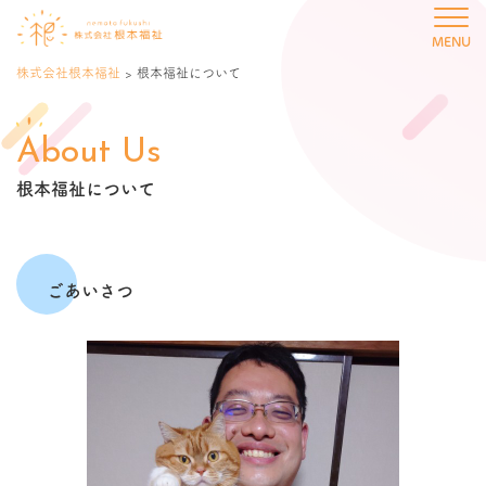
メ
株式会社根本福祉
>
根本福祉について
About Us
根本福祉について
ごあいさつ