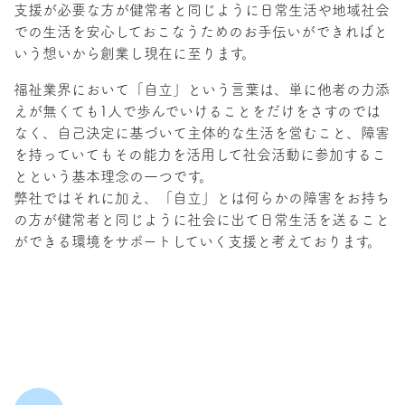
支援が必要な方が健常者と同じように日常生活や地域社会
での生活を安心しておこなうためのお手伝いができればと
いう想いから創業し現在に至ります。
福祉業界において「自立」という言葉は、単に他者の力添
えが無くても1人で歩んでいけることをだけをさすのでは
なく、自己決定に基づいて主体的な生活を営むこと、障害
を持っていてもその能力を活用して社会活動に参加するこ
とという基本理念の一つです。
弊社ではそれに加え、「自立」とは何らかの障害をお持ち
の方が健常者と同じように社会に出て日常生活を送ること
ができる環境をサポートしていく支援と考えております。